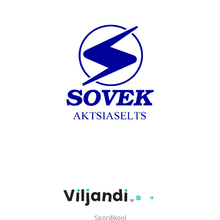
Spordikool